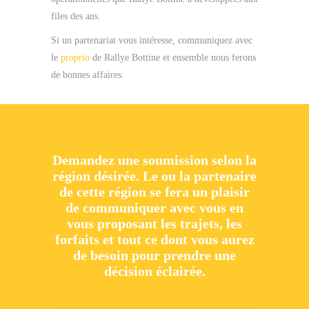
files des ans.
Si un partenariat vous intéresse, communiquez avec
le
proprio
de Rallye Bottine et ensemble nous ferons
de bonnes affaires.
Demandez une soumission selon la
région désirée. Le ou la partenaire
de cette région se fera un plaisir
de communiquer avec vous en
vous proposant les trajets, les
forfaits et tout ce dont vous aurez
de besoin pour prendre une
décision éclairée.