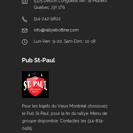
5375 Delson Longueuil (Arr. St-Hubert)
Québec J3Y 1T6
514-242-9822
info@rallyebottine.com
Lun-Ven.: 9-20, Sam-Dim.: 10-18
Pub St-Paul
Pour les trajets du Vieux Montréal choisissez
le Pub St-Paul. pour la fin du rallye. Menu de
groupe disponible. Contactez les 514-874-
0485.