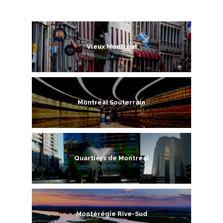
Vieux Montréal
Montréal Souterrain
Quartiers de Montréal
Montérégie Rive-Sud