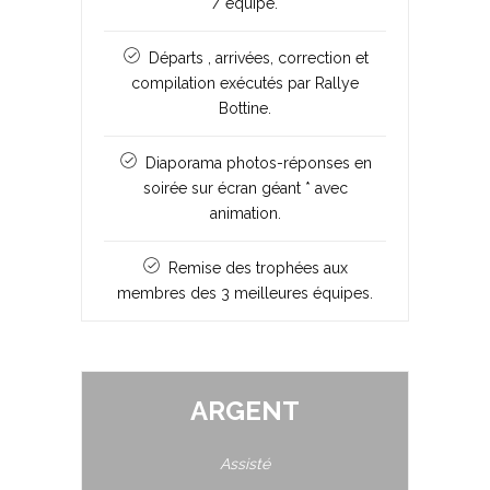
/ équipe.
Départs , arrivées, correction et
compilation exécutés par Rallye
Bottine.
Diaporama photos-réponses en
soirée sur écran géant * avec
animation.
Remise des trophées aux
membres des 3 meilleures équipes.
ARGENT
Assisté