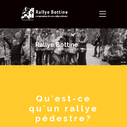
Rallye Bottine
L'organisateur de votre Rallye Pédestre !
Qu'est-ce
qu'un rallye
pédestre?