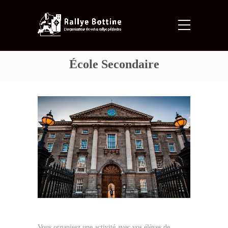
École Secondaire
Vous organisez une activité avec vos élèves de